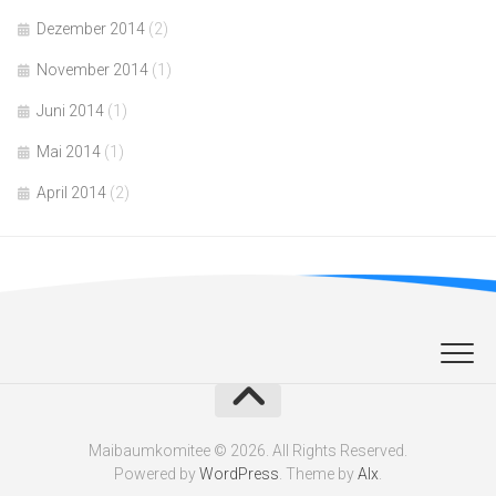
Dezember 2014
(2)
November 2014
(1)
Juni 2014
(1)
Mai 2014
(1)
April 2014
(2)
Maibaumkomitee © 2026. All Rights Reserved.
Powered by
WordPress
. Theme by
Alx
.