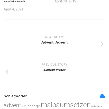
April 30, 2015
Neue Seite erstellt
April 4, 2021
NEXT STORY
Advent, Advent
PREVIOUS STORY
Adventsfeier
Schlagwörter
maibaumsetzen
advent
Grünpflege
osterfeuer