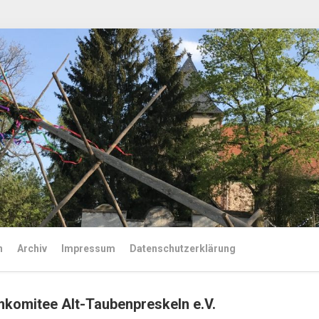
n
Archiv
Impressum
Datenschutzerklärung
komitee Alt-Taubenpreskeln e.V.