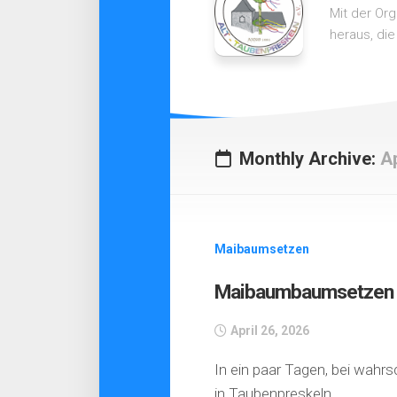
Mit der Or
heraus, die
Monthly Archive:
Ap
Maibaumsetzen
Maibaumbaumsetzen
April 26, 2026
In ein paar Tagen, bei wah
in Taubenpreskeln.