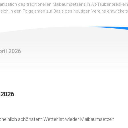
ganisation des traditionellen Maibaumsetzens in Alt-Taubenpreskel
 sich in den Folgejahren zur Basis des heutigen Vereins entwickelt
ril 2026
 2026
rscheinlich schönstem Wetter ist wieder Maibaumsetzen