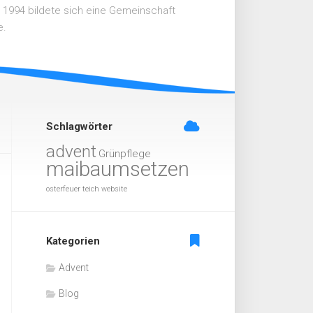
n 1994 bildete sich eine Gemeinschaft
e.
Schlagwörter
advent
Grünpflege
maibaumsetzen
osterfeuer
teich
website
Kategorien
Advent
Blog