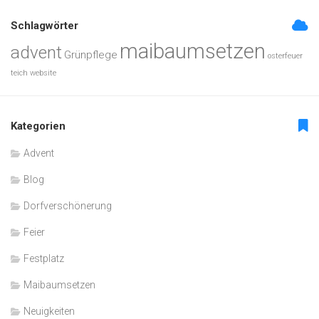
Schlagwörter
maibaumsetzen
advent
Grünpflege
osterfeuer
teich
website
Kategorien
Advent
Blog
Dorfverschönerung
Feier
Festplatz
Maibaumsetzen
Neuigkeiten