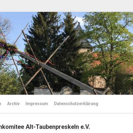
n
Archiv
Impressum
Datenschutzerklärung
komitee Alt-Taubenpreskeln e.V.