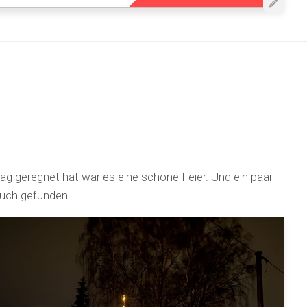
g geregnet hat war es eine schöne Feier. Und ein paar
uch gefunden.