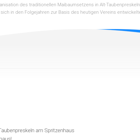
ganisation des traditionellen Maibaumsetzens in Alt-Taubenpreskel
 sich in den Folgejahren zur Basis des heutigen Vereins entwickelt
z Taubenpreskeln am Spritzenhaus
maus!