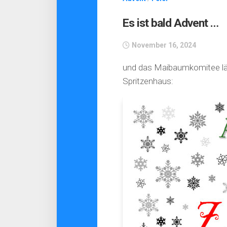
Es ist bald Advent …
November 16, 2024
und das Maibaumkomitee läd
Spritzenhaus: