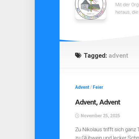
Mit der Or
heraus, die
Tagged:
advent
Advent
/
Feier
Advent, Advent
November 25, 2025
Zu Nikolaus trifft sich gan
zu Glühwein und lecker Sch