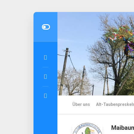
Skip
to
content
Über uns
Alt-Taubenpreskel
Maibaum