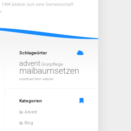
n 1994 bildete sich eine Gemeinschaft
e.
Schlagwörter
advent
Grünpflege
maibaumsetzen
osterfeuer
teich
website
Kategorien
Advent
Blog